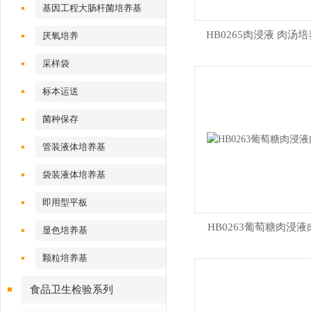
基因工程大肠杆菌培养基
HB0265肉浸液 肉汤
厌氧培养
采样袋
标本运送
菌种保存
管装液体培养基
袋装液体培养基
即用型平板
HB0263葡萄糖肉浸液
显色培养基
颗粒培养基
食品卫生检验系列