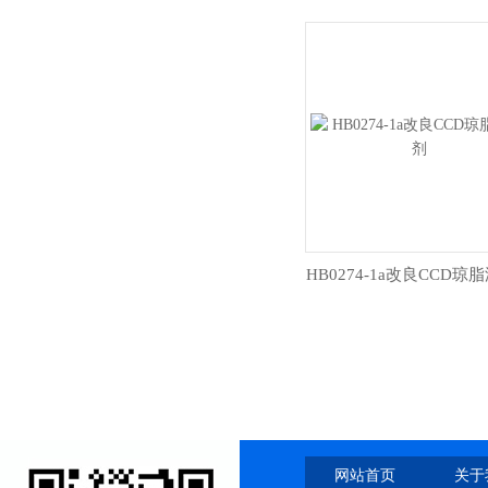
HB0274-1a改良CCD琼
网站首页
关于