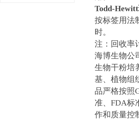
Todd-Hewi
按标签用法制
时。
注：回收率
海博生物公
生物干粉培
基、植物组
品严格按照G
准、FDA标
作和质量控