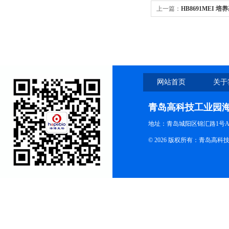
上一篇：
HB8691MEI 培
网站首页
关于
青岛高科技工业园
地址：青岛城阳区锦汇路1号A
© 2026 版权所有：青岛