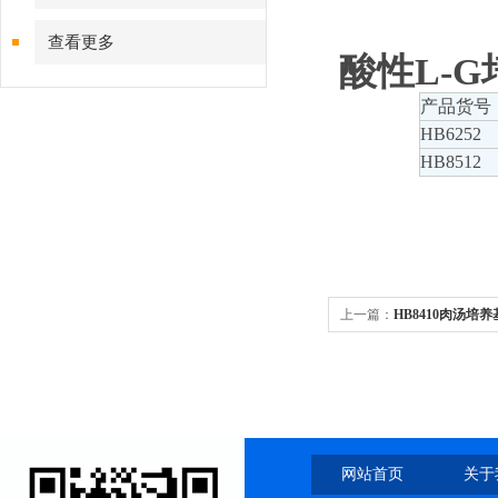
查看更多
酸性L-
产品货号
HB6252
HB8512
上一篇：
HB8410肉汤培养
网站首页
关于