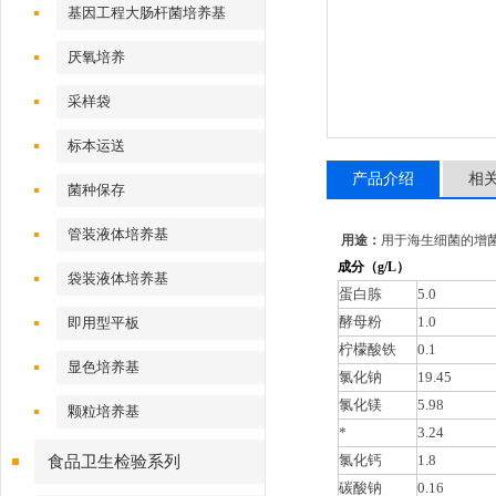
基因工程大肠杆菌培养基
厌氧培养
采样袋
标本运送
产品介绍
相
菌种保存
管装液体培养基
用途：
用于海生细菌的增
成分（
g/L）
袋装液体培养基
蛋白胨
5.0
酵母粉
1.0
即用型平板
柠檬酸铁
0.1
显色培养基
氯化钠
19.45
氯化镁
5.98
颗粒培养基
*
3.24
氯化钙
1.8
食品卫生检验系列
碳酸钠
0.16