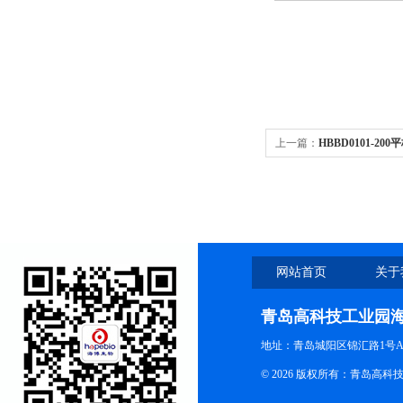
上一篇：
HBBD0101-2
装）(200ml)
网站首页
关于
青岛高科技工业园
地址：青岛城阳区锦汇路1号A
© 2026 版权所有：青岛