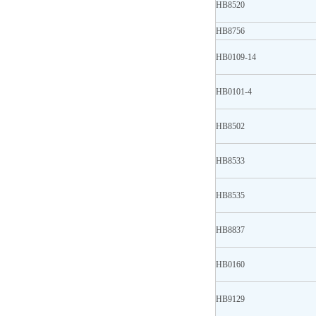
HB8520
HB8756
HB0109-14
HB0101-4
HB8502
HB8533
HB8535
HB8837
HB0160
HB9129