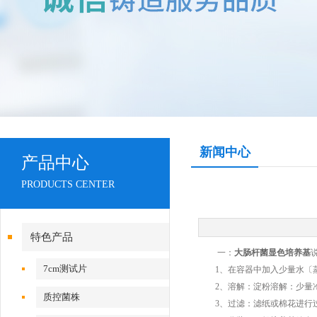
新闻中心
产品中心
PRODUCTS CENTER
特色产品
一：
大肠杆菌显色培养基
7cm测试片
1、在容器中加入少量水〔蒸
2、溶解：淀粉溶解：少量冷
质控菌株
3、过滤：滤纸或棉花进行