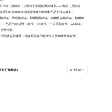
法人代表：蔡向荣。公司位于美丽的海滨城市——青岛，是集研
水质和临床检验等领域提供微生物检测产品支持与服务。
培养基、显色培养基、即用型培养基、动物疫苗培养基、植物组
一。产品严格按照GB标准、SN标准、中国药典标准、WS标准、
和质量控制。
格的品质监控体系，确保培养基的技术先进性和质量稳定性。
、双歧杆菌检验)
返回列表>>