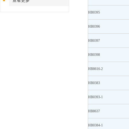
查看更多
HB0395
HB0396
HB0397
HB0398
HB8616-2
HB0383
HB0393-1
HB8637
HB0384-1