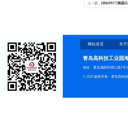
上一篇：
HBKP0177胰
网站首页
关于
青岛高科技工业园
地址：青岛城阳区锦汇路1号A
© 2026 版权所有：青岛