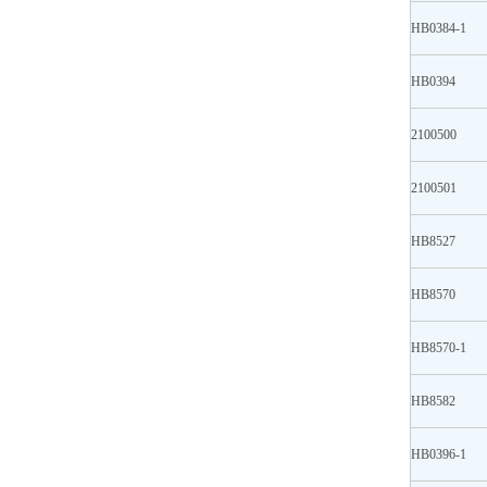
HB0384-1
HB0394
2100500
2100501
HB8527
HB8570
HB8570-1
HB8582
HB0396-1