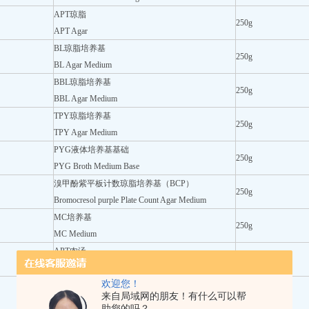
APT琼脂
250g
APT Agar
BL琼脂培养基
250g
BL Agar Medium
BBL琼脂培养基
250g
BBL Agar Medium
TPY琼脂培养基
250g
TPY Agar Medium
PYG液体培养基基础
250g
PYG Broth Medium Base
溴甲酚紫平板计数琼脂培养基（BCP）
250g
Bromocresol purple Plate Count Agar Medium
MC培养基
250g
MC Medium
APT肉汤
250g
APT Broth
欢迎您！
乳酸杆菌肉汤培养基
250g
来自局域网的朋友！有什么可以帮
Lactobacillus broth Medium
助您的吗？