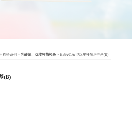
生检验系列
>
乳酸菌、双歧杆菌检验
> HB9201长型双歧杆菌培养基(B)
(B)