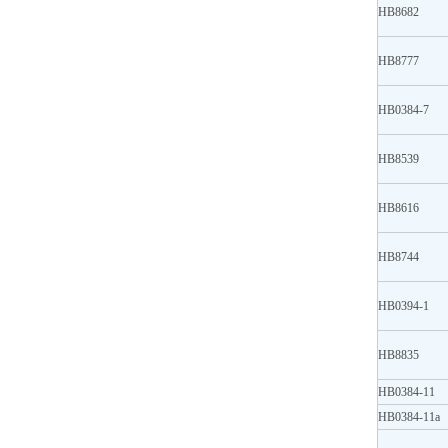
HB8682
HB8777
HB0384-7
HB8539
HB8616
HB8744
HB0394-1
HB8835
HB0384-11
HB0384-11a