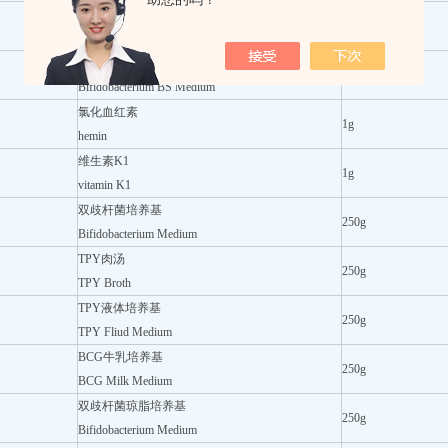
MRS肉汤
250g
MRS Broth
双歧杆菌BS培养基
250g
Bifidobacterium BS Medium
氯化血红素
1g
hemin
维生素K1
1g
vitamin K1
双歧杆菌培养基
250g
Bifidobacterium Medium
TPY肉汤
250g
TPY Broth
TPY液体培养基
250g
TPY Fliud Medium
BCG牛乳培养基
250g
BCG Milk Medium
双歧杆菌琼脂培养基
250g
Bifidobacterium Medium