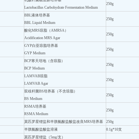
乳酸杆菌糖发酵培养基
250g
Lactobacillus Carbohydrate Fermentation Medium
BBL液体培养基
250g
BBL Liquid Medium
酸化MRS琼脂（AMRSA）
250g
Acidification MRS Agar
GYP白亚琼脂培养基
250g
GYP Medium
BCP寒天培地（含琼脂）
250g
BCP Medium
LAMVAB琼脂
250g
LAMVAB Agar
双歧杆菌BS培养基（不含琼脂）
250g
BS Medium
RSMA培养基
250g
RSMA Medium
莫匹罗星锂盐和半胱氨酸盐酸盐改良MRS培养基
250g
半胱氨酸盐酸盐溶液
0.1g*10支
莫匹罗星锂盐（5mg/支）