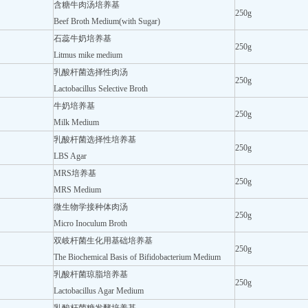
含糖牛肉汤培养基
250g
Beef Broth Medium(with Sugar)
石蕊牛奶培养基
250g
Litmus mike medium
乳酸杆菌选择性肉汤
250g
Lactobacillus Selective Broth
牛奶培养基
250g
Milk Medium
乳酸杆菌选择性培养基
250g
LBS Agar
MRS培养基
250g
MRS Medium
微生物学接种体肉汤
250g
Micro Inoculum Broth
双岐杆菌生化用基础培养基
250g
The Biochemical Basis of Bifidobacterium Medium
乳酸杆菌琼脂培养基
250g
Lactobacillus Agar Medium