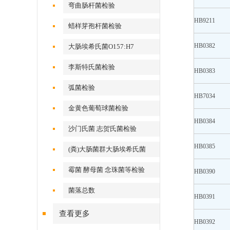
弯曲肠杆菌检验
HB9211
蜡样芽孢杆菌检验
HB0382
大肠埃希氏菌O157:H7
李斯特氏菌检验
HB0383
弧菌检验
HB7034
金黄色葡萄球菌检验
HB0384
沙门氏菌 志贺氏菌检验
HB0385
(粪)大肠菌群大肠埃希氏菌
霉菌 酵母菌 念珠菌等检验
HB0390
菌落总数
HB0391
查看更多
HB0392