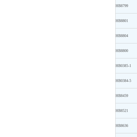
HB8799
HB8801
HB8804
HB8800
HB0385-1
HB0384-5
HB8459
HB8521
HB8636