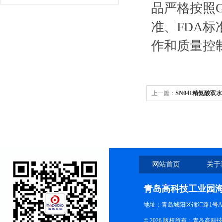
品严格按照G
准、FDA标
作和质量控
上一篇：
SN041精氨酸双
网站首页
关于
青岛高科技工业园
地址：青岛城阳区锦汇路1号A
© 2026 版权所有：青岛