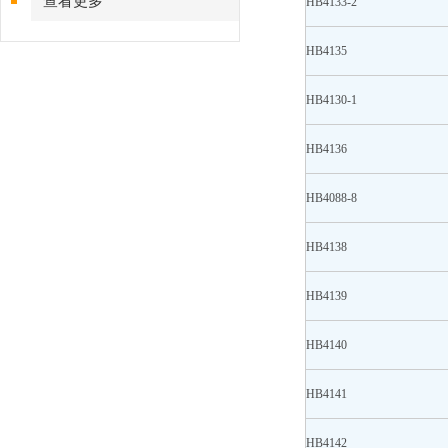
查看更多
HB4133-2
HB4135
HB4130-1
HB4136
HB4088-8
HB4138
HB4139
HB4140
HB4141
HB4142