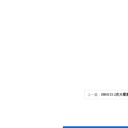
上一篇：
HB4133-2庆大霉