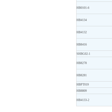
HB0101-6
HB4134
HB4132
HB8416
SHBG02-1
HB8278
HB8281
HBPT019
HB8809
HB4133-2