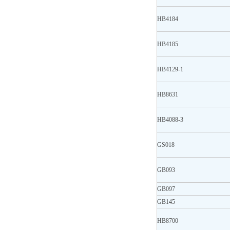
HB4184
HB4185
HB4129-1
HB8631
HB4088-3
GS018
GB093
GB097
GB145
HB8700