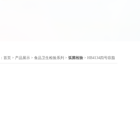
：
首页
>
产品展示
>
食品卫生检验系列
>
弧菌检验
> HB4134四号琼脂