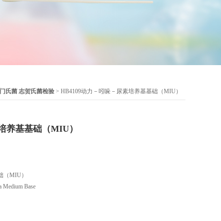
门氏菌 志贺氏菌检验
> HB4109动力－吲哚－尿素培养基基础（MIU）
培养基基础（MIU）
（MIU）
 Medium Base