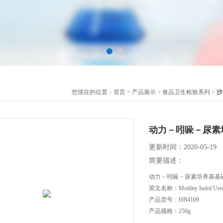
您现在的位置：
首页
>
产品展示
>
食品卫生检验系列
>
沙
动力－吲哚－尿素
更新时间：2020-05-19
简要描述：
动力－吲哚－尿素培养基基础
英文名称：Motility Indol Urea
产品货号：HB4109
产品规格：250g
产品价格：110元