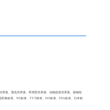
培养基、显色培养基、即用型培养基、动物疫苗培养基、植物组
药典标准、WS标准、YY/T标准、ISO标准、FDA标准、日本标