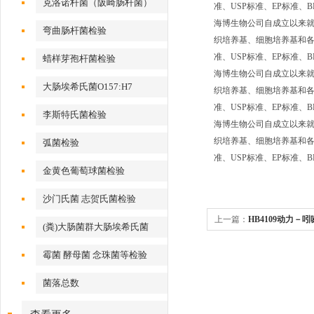
克洛诺杆菌（阪崎肠杆菌）
准、USP标准、EP标准
海博生物公司自成立以来
弯曲肠杆菌检验
织培养基、细胞培养基和各种
准、USP标准、EP标准
蜡样芽孢杆菌检验
海博生物公司自成立以来
大肠埃希氏菌O157:H7
织培养基、细胞培养基和各种
准、USP标准、EP标准
李斯特氏菌检验
海博生物公司自成立以来
织培养基、细胞培养基和各种
弧菌检验
准、USP标准、EP标准
金黄色葡萄球菌检验
沙门氏菌 志贺氏菌检验
上一篇：
HB4109动力－
(粪)大肠菌群大肠埃希氏菌
霉菌 酵母菌 念珠菌等检验
菌落总数