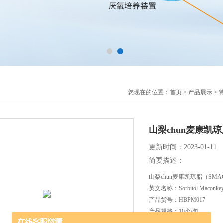
您现在的位置：
首页
>
产品展示
>
山梨chun麦康凯
更新时间：2023-01-11
简要描述：
山梨chun麦康凯琼脂（SM
英文名称：Sorbitol Maconkey 
产品货号：HBPM017
产品规格：10个/包
保质期：三个月