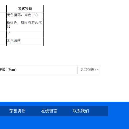
琼脂平板（9cm）
返回列表>>
荣誉资质
在线留言
联系我们