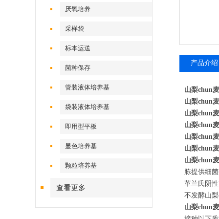
厌氧培养
采样袋
标本运送
产品介绍
菌种保存
管装液体培养基
山梨chu
山梨chu
袋装液体培养基
山梨chu
山梨chu
即用型平板
山梨chu
显色培养基
山梨chu
山梨chu
颗粒培养基
胨提供细菌
革兰氏阴性
查看更多
不发酵山梨
山梨chun
接种以下质控