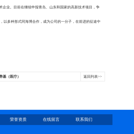
术企业。目前在继续申报青岛、山东和国家的高新技术项目，争
，以多种形式同海博合作，成为公司的一分子，在前进的征途中
脂培养基（医疗）
返回列表>>
荣誉资质
在线留言
联系我们