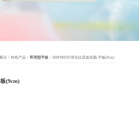
展示
>
特色产品
>
即用型平板
> HBPM9295哥伦比亚血琼脂-平板(9cm)
(9cm)