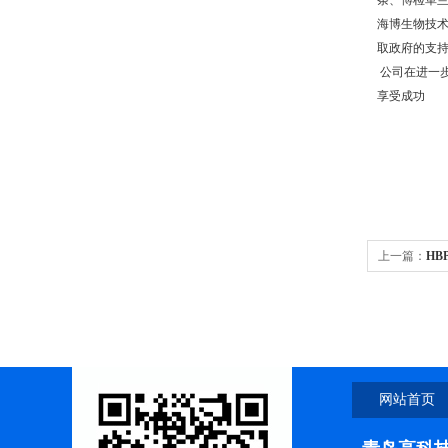
条、博检革兰
海博生物技
取政府的支
公司在进一
享受成功
上一篇：
HB
网站首页