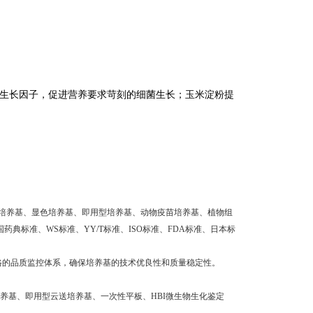
生长因子，促进营养要求苛刻的细菌生长；玉米淀粉提
培养基、显色培养基、即用型培养基、动物疫苗培养基、植物组
药典标准、WS标准、YY/T标准、ISO标准、FDA标准、日本标
格的品质监控体系，确保培养基的技术优良性和质量稳定性。
养基、即用型云送培养基、一次性平板、HBI微生物生化鉴定