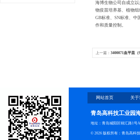
海博生物公司自成立以
物疫苗培养基、植物组
GB标准、SN标准、中
作和质量控制。
上一篇：
3400071血平皿（
网站首页
关于
青岛高科技工业园
地址：青岛城阳区锦汇路1号A
© 2026 版权所有：青岛