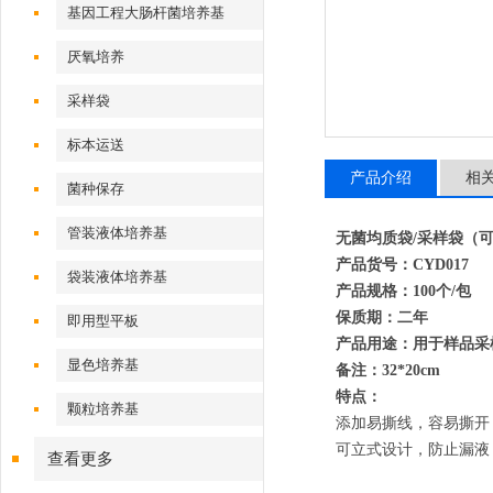
基因工程大肠杆菌培养基
厌氧培养
采样袋
标本运送
产品介绍
相
菌种保存
管装液体培养基
无菌均质袋/采样袋（可立式
产品货号：CYD017
袋装液体培养基
产品规格：100个/包
保质期：二年
即用型平板
产品用途：用于样品采
显色培养基
备注：32*20cm
特点：
颗粒培养基
添加易撕线，容易撕开
可立式设计，防止漏液
查看更多