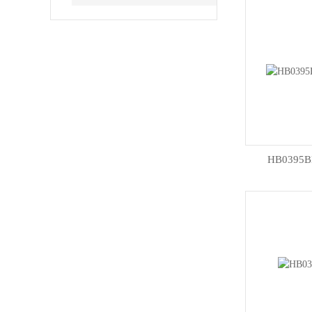
HB039