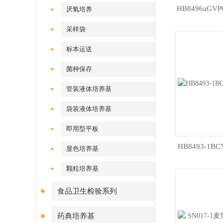
HB8496aG
厌氧培养
采样袋
标本运送
菌种保存
管装液体培养基
袋装液体培养基
即用型平板
HB8493-1B
显色培养基
颗粒培养基
食品卫生检验系列
药典培养基