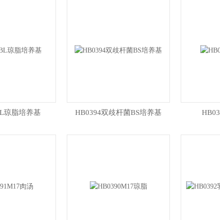
5BL琼脂培养基
HB0394双歧杆菌BS培养基
HB0