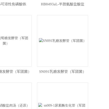
93b可溶性焦磷酸铁
HB8493aL-半胱氨酸盐酸盐
萄糖发酵管（军团菌）
SN091乳糖发酵管（军团菌）