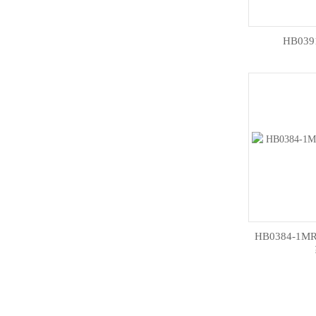
HB03
HB0384-1