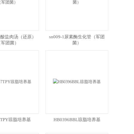
-1硝酸盐肉汤（还原）
sn009-1尿素酶生化管（军团
（军团菌）
菌）
97TPY琼脂培养基
HB0396BBL琼脂培养基