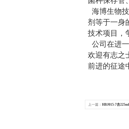
菌种保存管、
海博生物技
剂等于一身
技术项目，
公司在进一
欢迎有志之
前进的征途
上一篇：
HBJ015-7含22
滤膜)