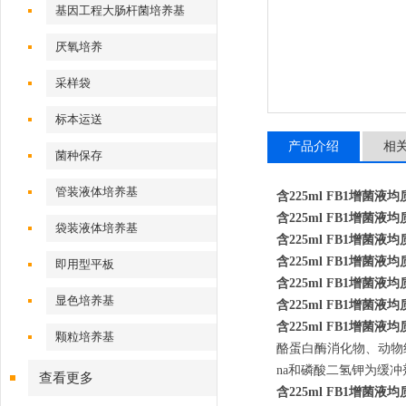
基因工程大肠杆菌培养基
厌氧培养
采样袋
标本运送
产品介绍
相
菌种保存
管装液体培养基
含225ml FB1增菌液
含225ml FB1增菌液
袋装液体培养基
含225ml FB1增菌液
含225ml FB1增菌液
即用型平板
含225ml FB1增菌液
显色培养基
含225ml FB1增菌液
含225ml FB1增菌液
颗粒培养基
酪蛋白酶消化物、动物
na和磷酸二氢钾为缓
查看更多
含225ml FB1增菌液