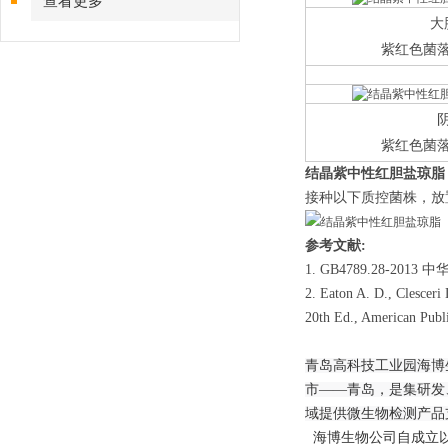
查看更多
大
紫红色菌
紫红色菌
结晶紫中性红胆盐琼脂
接种以下质控菌株，放置3
参考文献:
1. GB4789.28
2. Eaton A. D., Clesceri
20th Ed., American Publi
青岛高科技工业园海博
市——青岛，是集研发
域提供微生物检测产品
海博生物公司自成立以