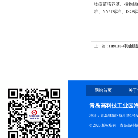
物疫苗培养基、植物组
准、YY/T标准、IS
上一篇：
HB0110-4乳糖
希氏菌)
网站首页
关于
青岛高科技工业园
地址：青岛城阳区锦汇路1号A
© 2026 版权所有：青岛