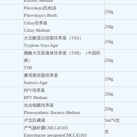
Korthof Medium
Pikovskaya氏肉汤
250g
Pikovskaya's Broth
Giltay培养基
250g
Giltay Medium
大豆酪蛋白琼脂培养基（TSA）
250g
Tryptose Soya Agar
胰酪大豆胨液体培养基（TSB）（中国药
典）
250g
TSB
桑塔斯琼脂培养基
250g
Sauton's Agar
BPY培养基
250g
BPY Medium
光合细菌培养基
250g
Photosynthetic Bacteria Medium
卢戈氏碘液
5ml*4支
产气肠杆菌CMCC45103
支
Enterobacter aerogenesCMCC45103