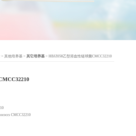
示
>
其他培养基
>
其它培养基
> HBJZ058乙型溶血性链球菌CMCC32210
CC32210
10
ococcs CMCC32210