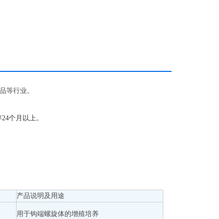
对照反应和培养基质量控制等实验
品等行业。
存24个月以上。
产品说明及用途
用于钩端螺旋体的增殖培养