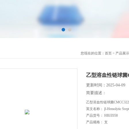
您现在的位置：
首页
>
产品展
乙型溶血性链球菌CM
更新时间：2025-04-09
简要描述：
乙型溶血性链球菌CMCC322
英文名称： β-Hemolytic Srept
产品货号： HBJZ058
产品规格： 支
产品价格： 300元