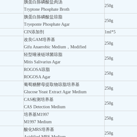
胰蛋白胨磷酸盐肉汤
250g
Tryptone Phosphate Broth
胰蛋白胨磷酸盐琼脂
250g
Tryeponte Phosphate Agar
CIN添加剂
1ml*5
改良GAM培养基
250g
Gifu Anaerobic Medium，Modified
轻型唾液链球菌琼脂
250g
Mitis Salivarius Agar
ROGOSA琼脂
250g
ROGOSA Agar
葡萄糖酵母提取物琼脂培养基
250g
Glucose Yeast Extract Agar Medium
CAS检测培养基
250g
CAS Detection Medium
培养基M1997
250g
M1997 Medium
酸化MRS培养基
250g
Acidified MRS Medium