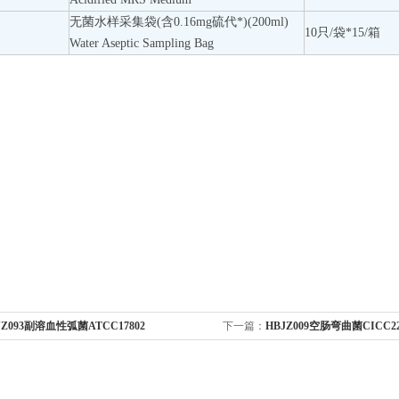
无菌水样采集袋(含0.16mg硫代*)(200ml)
10只/袋*15/箱
Water Aseptic Sampling Bag
JZ093副溶血性弧菌ATCC17802
下一篇：
HBJZ009空肠弯曲菌CICC22