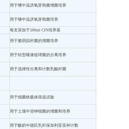
用于嗜中温厌氧芽孢菌增菌培养
用于嗜中温厌氧芽孢菌培养
每支添加于200ml CIN培养基
用于脆弱拟杆菌的增菌培养
用于轻型唾液链球菌的分离培养
用于选择性分离和计数乳酸杆菌
用于细菌铁载体筛选试验
用于土壤中溶钾细菌的增菌和培养
用于酸奶中德氏乳杆保加利亚亚种计数