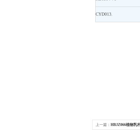
CYD013.
上一篇：
HBJZ066植物乳杆