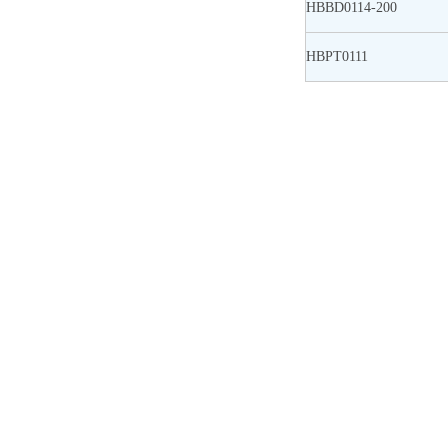
HBBD0114-200
HBPT0111