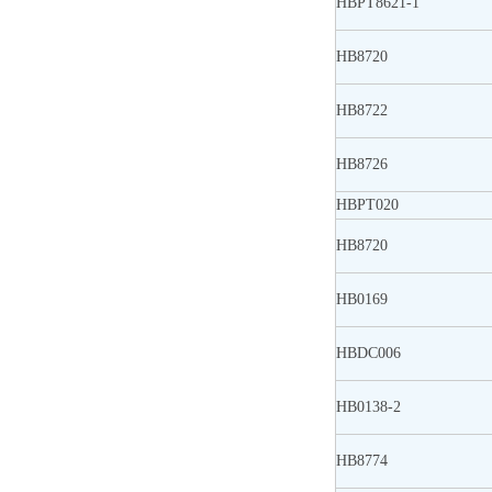
HBPT8621-1
HB8720
HB8722
HB8726
HBPT020
HB8720
HB0169
HBDC006
HB0138-2
HB8774