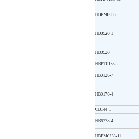
HBPM8686
HB8520-1
HB8528
HBPT0135-2
HB0126-7
HB0176-4
GB144-1
HB6238-4
HBPM6238-11