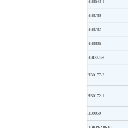
HB8643-1
HB8780
HB8782
HB8806
HBD0259
HB0177-2
HB0172-1
HB8858
HBKP6238-10