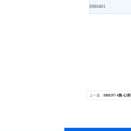
HB0401
上一篇：
HB8297-4脑-心