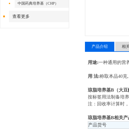
中国药典培养基（CHP）
查看更多
产品介绍
相
用途:
一种通用的营
用 法:
称取本品40克
琼脂培养基B（大豆
按标签用法制备培养基
注：回收率计算时，
琼脂培养基B相关产
产品货号