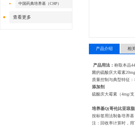
中国药典培养基（CHP）
查看更多
产品介绍
相
产品用法：
称取本品4
菌的硫酸庆大霉素20m
质量控制与典型特征：在
添加剂
硫酸庆大霉素（4mg/
培养基Q
(哥伦比亚琼脂
按标签用法制备培养基，
注：回收率计算时，用