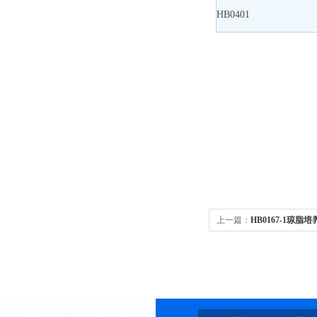
HB0401
上一篇：
HB0167-1琼脂培养