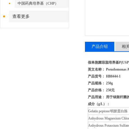
中国药典培养基（CHP）
查看更多
产品介绍
相
假单胞菌琼脂培养基P(USP
英文名称： Pseudomonas Agar 
产品货号： HB8444-1
产品规格： 250g
产品价格： 250元
产品用途： 用于绿脓杆菌
成分（g/L
）
：
Gelatin peptone/明胶蛋白胨
Anhydrous Magnesium C
Anhydrous Potassium Su