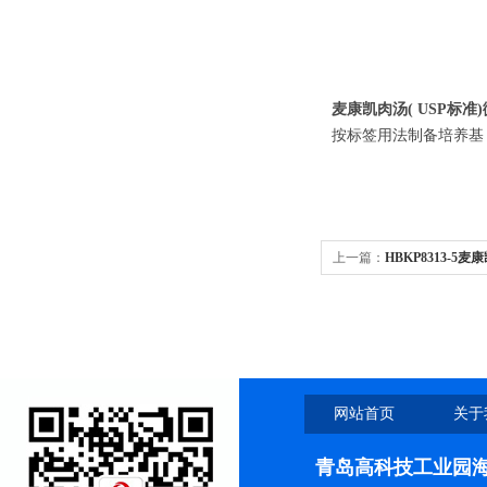
麦康凯肉汤( USP标准)
按标签用法制备培养基，
上一篇：
HBKP8313-
药典）
网站首页
关于
青岛高科技工业园