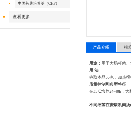
中国药典培养基（CHP）
查看更多
产品介绍
相
用途：
用于大肠杆菌、
用 法
称取本品35克，加热搅
质量控制和典型特征
在35℃培养24-48
不同细菌在麦康凯肉汤(