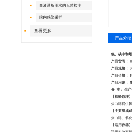
血液透析用水的无菌检测
院内感染采样
查看更多
产品介绍
氯、碘中和
产品货号： HB
产品规格： 50
产品价格： 1
产品用途： 
备 注： 生产
【检验原理
蛋白胨提供
【主要组成
蛋白胨、氯化
【适用仪器