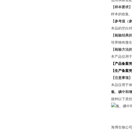
适用实验室
【样本要求
样本的收集
【参考值（
本品的空白
【检验结果
培养物有微
【检验方法
本产品仅用
【产品备案
【生产备案
【注意事项
本品仅用于
氯、碘中和
接种以下质控菌
海博生物公