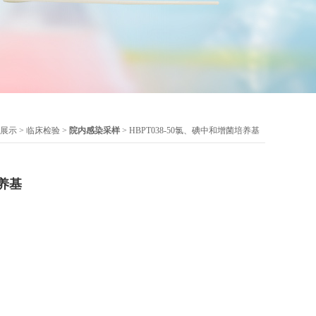
展示
>
临床检验
>
院内感染采样
> HBPT038-50氯、碘中和增菌培养基
养基
、碘、过氧化物消毒剂样品的增菌培养