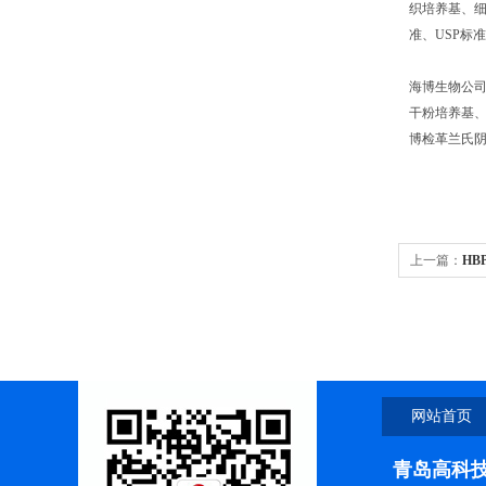
织培养基、细
准、USP标
海博生物公
干粉培养基、
博检革兰氏阴
上一篇：
HB
网站首页
青岛高科