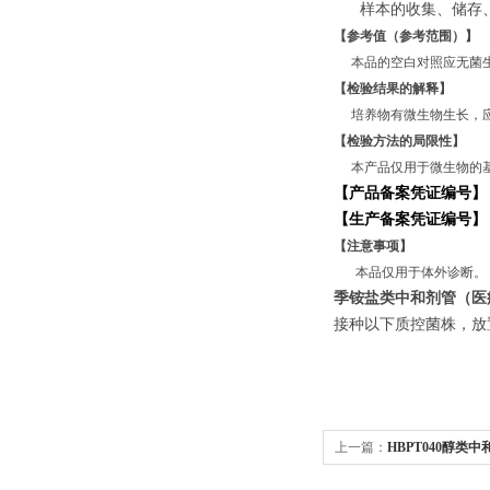
样本的收集、储存
【参考值（参考范围）】
本品的空白对照应无菌
【检验结果的解释】
培养物有微生物生长，
【检验方法的局限性】
本产品仅用于微生物的
【产品备案凭证编号】
【生产备案凭证编号
【注意事项】
本品仅用于体外诊断。
季铵盐类中和剂管（医
接种以下质控菌株，放置3
上一篇：
HBPT040醇类中和