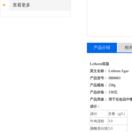
查看更多
产品介绍
相
Letheen琼脂
英文名称： Letheen Agar
产品货号： HB8603
产品规格： 250g
产品价格： 230元
产品用途： 用于化妆品中
成分：
成分
含量（g/L）
牛肉浸粉
3.0
胰酪蛋白胨
5.0