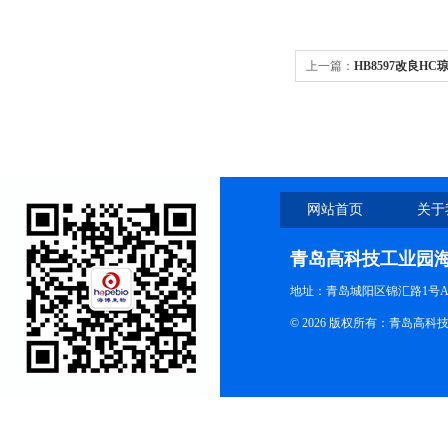
上一篇：
HB8597改良HC
网站首页
关于
青岛高科技工业园
地址：青岛城阳区锦汇路1号A
© 2026 版权所有：青岛