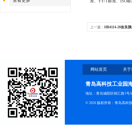
查看更多
准、YY/T标准、IS
上一篇：
HB4114-20
网站首页
关于
青岛高科技工业园
地址：青岛城阳区锦汇路1号A
© 2026 版权所有：青岛