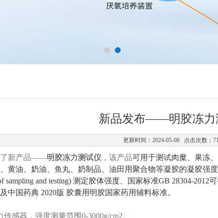
新品发布——明胶冻力
更新时间：2024-05-08 点击次数：7
了新产品——
明胶冻力测试仪
，该产品
可用于测试肉糜、果冻、
黄油、奶油、鱼丸、奶制品、油田用聚合物等凝胶的凝胶强度。符合国际标准方
hod of sampling and testing) 测定胶体强度、国家标准GB 28
及中国药典 2020版 胶囊用明胶国家药用辅料标准
。
传感器，强度测量范围0-3000g/cm2。