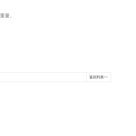
时重量。
返回列表>>