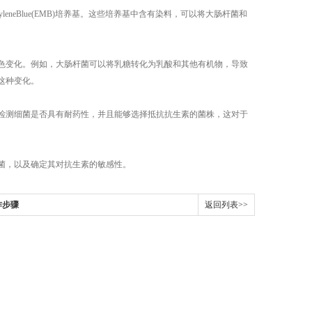
leneBlue(EMB)培养基。这些培养基中含有染料，可以将大肠杆菌和
变化。例如，大肠杆菌可以将乳糖转化为乳酸和其他有机物，导致
这种变化。
测细菌是否具有耐药性，并且能够选择抵抗抗生素的菌株，这对于
菌，以及确定其对抗生素的敏感性。
作步骤
返回列表>>