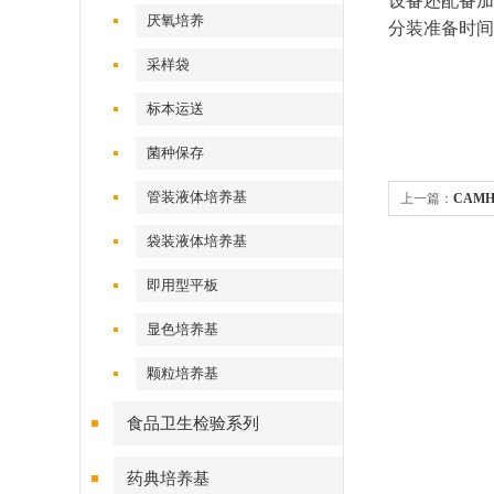
设备还配备
厌氧培养
分装准备时间
采样袋
标本运送
菌种保存
管装液体培养基
上一篇：
CAM
袋装液体培养基
即用型平板
显色培养基
颗粒培养基
食品卫生检验系列
药典培养基