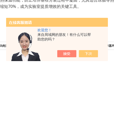
加热保温功能，防止培养基在分装过程中凝固，尤其适合琼脂等热
70%
缩短
，成为实验室提质增效的关键工具。
欢迎您！
来自局域网的朋友！有什么可以帮
助您的吗？
HB肉汤的试验方法与现象
下一篇：
自动混匀功能——提升培养基