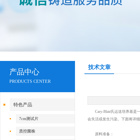
技术文章
产品中心
PRODUCTS CENTER
特色产品
Cary-Blair氏运送培
7cm测试片
会失活或发生污染。下面将详细
质控菌株
原料准备：