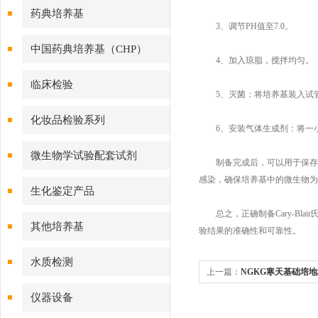
药典培养基
3、调节PH值至7.0。
中国药典培养基（CHP）
4、加入琼脂，搅拌均匀。
临床检验
5、灭菌：将培养基装入试管或
化妆品检验系列
6、安装气体生成剂：将一小片含
微生物学试验配套试剂
制备完成后，可以用于保存、
感染，确保培养基中的微生物为
生化鉴定产品
总之，正确制备Cary-Bl
其他培养基
验结果的准确性和可靠性。
水质检测
上一篇：
NGKG寒天基础培
仪器设备