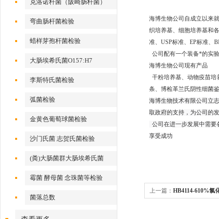
克洛诺杆菌（阪崎肠杆菌）
海博生物公司自成立以来
弯曲肠杆菌检验
织培养基、细胞培养基和各种
蜡样芽孢杆菌检验
准、USP标准、EP标准
公司配有一个装备*的实
大肠埃希氏菌O157:H7
海博生物公司现有产品
干粉培养基、动物疫苗培养
李斯特氏菌检验
条、博检革兰氏阴性细菌鉴定
弧菌检验
海博生物技术有限公司立
取政府的支持，为公司的
金黄色葡萄球菌检验
公司在进一步发展中需要
享受成功
沙门氏菌 志贺氏菌检验
(粪)大肠菌群大肠埃希氏菌
霉菌 酵母菌 念珠菌等检验
上一篇：
HB4114-610
菌落总数