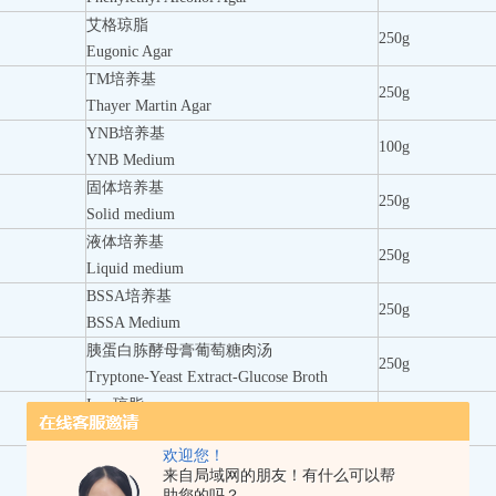
艾格琼脂
250g
Eugonic Agar
TM培养基
250g
Thayer Martin Agar
YNB培养基
100g
YNB Medium
固体培养基
250g
Solid medium
液体培养基
250g
Liquid medium
BSSA培养基
250g
BSSA Medium
胰蛋白胨酵母膏葡萄糖肉汤
250g
Tryptone-Yeast Extract-Glucose Broth
Iron琼脂
250g
Iron Agar
欢迎您！
STAA培养基
250g
来自局域网的朋友！有什么可以帮
STAA Medium
助您的吗？