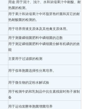
用途:用于清汁、浊汁、水和浓缩果汁中耐酸、耐
热菌的检测。
用于果汁和浓缩果汁中环脂芽孢杆菌和其它的耐
热耐酸菌的检测的。
用于培养滑液支原体及其他禽支原体用。
用于测量磷细菌肥料中磷细菌的总数
用于测定磷细菌肥料中磷细菌分解有机磷的的效
能
主要用于过滤膜的检测
用于假单胞菌选择性分离培养。
用于微生物的淀粉水解试验
用于检测牛奶和乳制品中抗生素残留时孢子液制
备
用于运动发酵单胞菌增菌培养