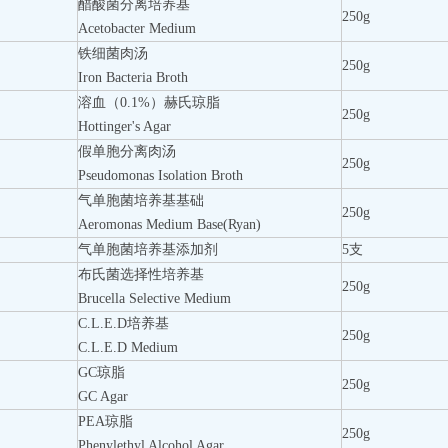
醋酸菌分离培养基
250g
Acetobacter Medium
铁细菌肉汤
250g
Iron Bacteria Broth
溶血（0.1%）赫氏琼脂
250g
Hottinger's Agar
假单胞分离肉汤
250g
Pseudomonas Isolation Broth
气单胞菌培养基基础
250g
Aeromonas Medium Base(Ryan)
气单胞菌培养基添加剂
5支
布氏菌选择性培养基
250g
Brucella Selective Medium
C.L.E.D培养基
250g
C.L.E.D Medium
GC琼脂
250g
GC Agar
PEA琼脂
250g
Phenylethyl Alcohol Agar