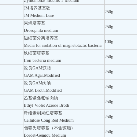
Zymomonas Mobilis T Medium
JM培养基基础
250g
JM Medium Base
果蝇培养基
250g
Drosophila medium
磁细菌分离培养基
100g
Media for isolation of magnetotactic bacteria
铁细菌培养基
250g
Iron bacteria medium
改良GAM琼脂
250g
GAM Agar,Modified
改良GAM肉汤
250g
GAM Broth,Modified
乙基紫叠氮钠肉汤
250g
Ethyl Violet Aziode Broth
纤维素刚果红培养基
250g
Cellulose Cong Red Medium
包姜氏培养基（不含琼脂）
250g
Bordet-Gengou Medium