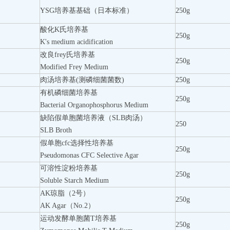
YSG培养基基础（日本标准）
250g
酸化K氏培养基
250g
K's medium acidification
改良frey氏培养基
250g
Modified Frey Medium
肉汤培养基(测磷细菌菌数)
250g
有机磷细菌培养基
250g
Bacterial Organophosphorus Medium
缺陷假单胞菌培养液（SLB肉汤）
250
SLB Broth
假单胞cfc选择性培养基
250g
Pseudomonas CFC Selective Agar
可溶性淀粉培养基
250g
Soluble Starch Medium
AK琼脂（2号）
250g
AK Agar（No.2）
运动发酵单胞菌T培养基
250g