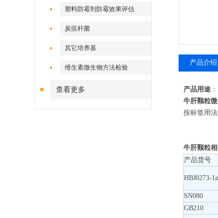
塑料防霉剂防霉效果评估
炭疽杆菌
其它培养基
产品介绍
维生素微生物方法检验
查看更多
产品用途
：
牛肝颗粒微
按标签用法
牛肝颗粒相
产品货号
HBJ0273-1
SN080
GB210