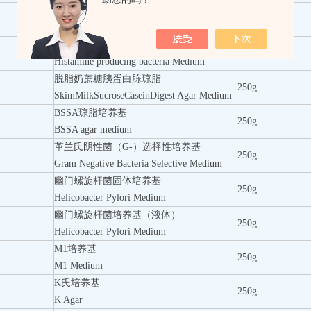
发光菌培养基
250g
photobacterium Medium
产组胺菌培养基
250g
Histamine producing bacteria Medium
脱脂奶蔗糖胰蛋白胨琼脂
250g
SkimMilkSucroseCaseinDigest Agar Medium
BSSA琼脂培养基
250g
BSSA agar medium
革兰氏阴性菌（G-）选择性培养基
250g
Gram Negative Bacteria Selective Medium
幽门螺旋杆菌固体培养基
250g
Helicobacter Pylori Medium
幽门螺旋杆菌培养基（液体）
250g
Helicobacter Pylori Medium
M1培养基
250g
M1 Medium
K氏培养基
250g
K Agar