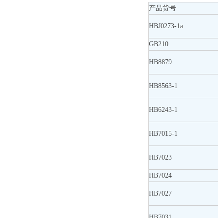
产品货号
HBJ0273-1a
GB210
HB8879
HB8563-1
HB6243-1
HB7015-1
HB7023
HB7024
HB7027
HB7031