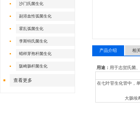
沙门氏菌生化
副溶血性弧菌生化
霍乱弧菌生化
李斯特氏菌生化
产品介绍
相
蜡样芽孢杆菌生化
阪崎肠杆菌生化
用途：
用于志贺氏菌
查看更多
在七叶苷生化管中，单
大肠埃