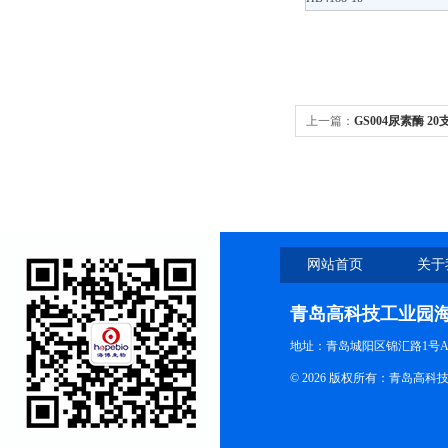
上一篇：
GS004尿素酶 20
网站首页
关于
青岛高科技工业园
地址：青岛城阳区锦汇路1号A
© 2026 版权所有：青岛