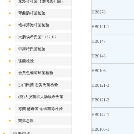
克洛诺杆菌（阪崎肠杆菌）
HB8278
弯曲肠杆菌检验
蜡样芽孢杆菌检验
HB0121-1
大肠埃希氏菌O157:H7
HB0147
李斯特氏菌检验
HB0148
弧菌检验
HB0106
金黄色葡萄球菌检验
沙门氏菌 志贺氏菌检验
HB0121-3
(粪)大肠菌群大肠埃希氏菌
HB0121-2
霉菌 酵母菌 念珠菌等检验
HB0147-1
菌落总数
HB0106-1