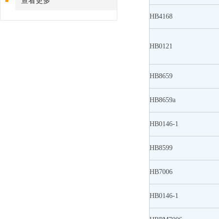
查看更多
HB4168
HB0121
HB8659
HB8659a
HB0146-1
HB8599
HB7006
HB0146-1