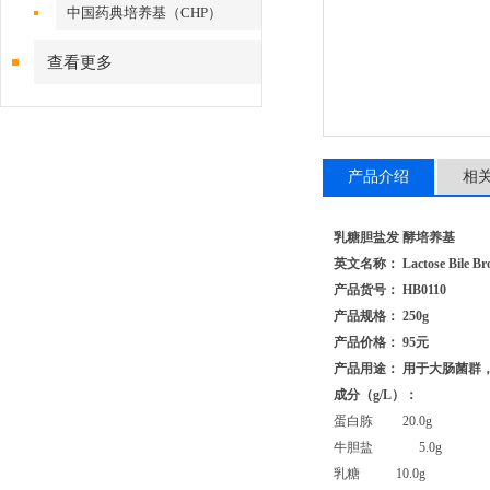
中国药典培养基（CHP）
查看更多
产品介绍
相
乳糖胆盐发 酵培养基
英文名称： Lactose Bile Br
产品货号： HB0110
产品规格： 250g
产品价格： 95元
产品用途： 用于大肠菌群，
成分（
g/L
）：
蛋白胨 20.0g
牛胆盐 5.0g
乳糖 10.0g