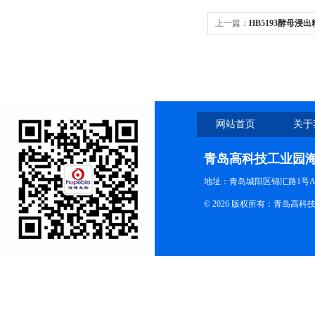
上一篇：
HB5193酵母
（YPD）
网站首页
关于
青岛高科技工业园
地址：青岛城阳区锦汇路1号A
© 2026 版权所有：青岛