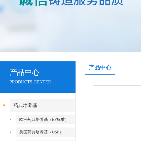
产品中心
产品中心
PRODUCTS CENTER
药典培养基
欧洲药典培养基（EP标准）
美国药典培养基（USP）