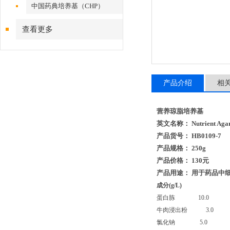
中国药典培养基（CHP）
查看更多
产品介绍
相
营养琼脂培养基
英文名称： Nutrient Aga
产品货号： HB0109-7
产品规格： 250g
产品价格： 130元
产品用途： 用于药品中
成分
(g/L)
蛋白胨
10.0
牛肉浸出粉
3.0
氯化钠
5.0