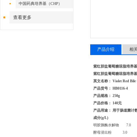
中国药典培养基（CHP）
查看更多
产品介绍
相
紫红胆盐葡萄糖琼脂培养
紫红胆盐葡萄糖琼脂培养
英文名称： Violet Red Bile G
产品货号： HB0116-4
产品规格： 250g
产品价格： 140元
产品用途： 用于肠道菌计
成分(g/L)
明胶胰酶水解物 7.0
酵母浸出粉 3.0