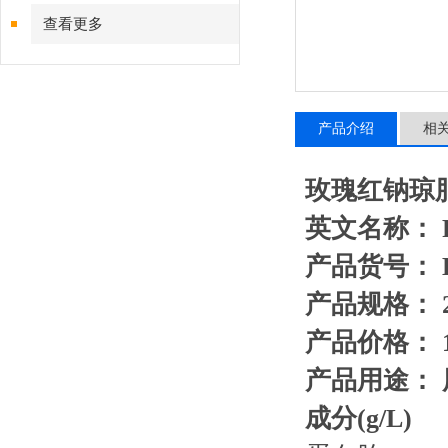
查看更多
产品介绍
相
玫瑰红钠琼
英文名称： Ros
产品货号： H
产品规格： 2
产品价格： 1
产品用途：
成
分(g/L)