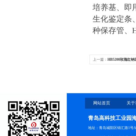
培养基、即
生化鉴定条
种保存管、H
上一篇：
HB5200玫瑰红
网站首页
关于
青岛高科技工业园
地址：青岛城阳区锦汇路1号A