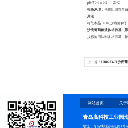
pH值5.6 ± 0.2 25℃
检验原理：
动物组织胃蛋
用法
称取本品 30.0g,加热溶解于 
沙氏葡萄糖液体培养基（
按标签用法制备培养基，接种
上一篇：
HB0253-71
网站首页
关于
青岛高科技工业园
地址：青岛城阳区锦汇路1号A