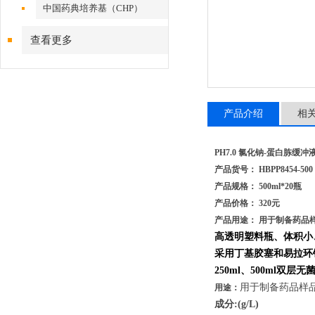
中国药典培养基（CHP）
查看更多
产品介绍
相
PH7.0 氯化钠-蛋白胨缓冲
产品货号： HBPP8454-500
产品规格： 500ml*20瓶
产品价格： 320元
产品用途： 用于制备药品
高透明塑料瓶、体积小
采用丁基胶塞和易拉环
250ml、500ml双
用于制备药品样
用途：
成分:(g/L)