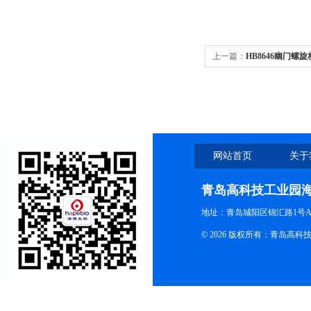
上一篇：
HB8646幽门螺
网站首页
关于
青岛高科技工业园
地址：青岛城阳区锦汇路1号A
© 2026 版权所有：青岛