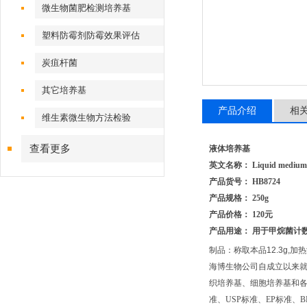
微生物菌肥检测培养基
塑料防霉剂防霉效果评估
炭疽杆菌
其它培养基
产品介绍
相
维生素微生物方法检验
查看更多
液体培养基
英文名称： Liquid medium
产品货号： HB8724
产品规格： 250g
产品价格： 120元
产品用途： 用于甲烷菌计
制品：称取本品12.3g,
海博生物公司自成立以来
织培养基、细胞培养基和各种
准、USP标准、EP标准